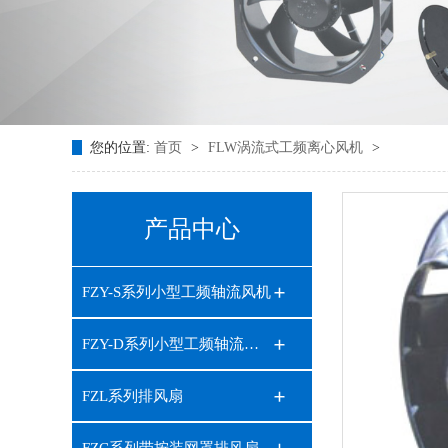
您的位置:
首页
>
FLW涡流式工频离心风机
>
产品中心
FZY-S系列小型工频轴流风机
FZY-D系列小型工频轴流风机
FZL系列排风扇