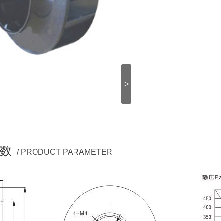
>
数
/ PRODUCT PARAMETER