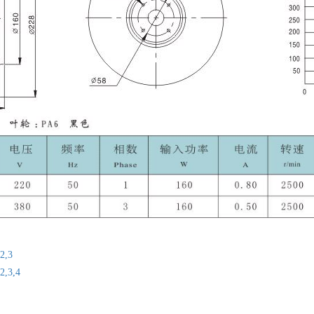
2,3
2,3,4