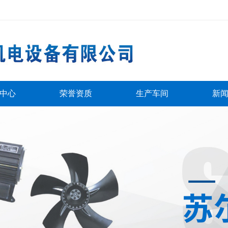
中心
荣誉资质
生产车间
新