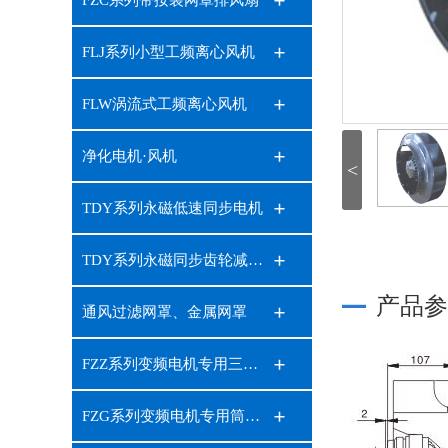
FZC系列带按装网罩排风扇
FLJ系列小型工频离心风机
FLW涡流式工频离心风机
净化电机·风机
<
TDY系列永磁低速同步电机
TDY系列永磁同步齿轮减速电机
产品参
通风过滤网罩、金属网罩
FZZ系列变频电机专用三叉安装板排风扇
FZG系列变频电机专用筒式风机